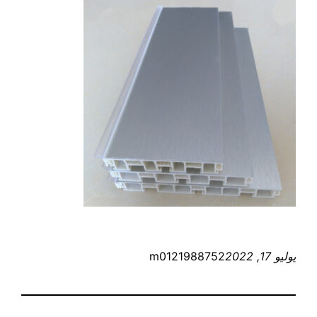
يوليو 17, 2022
m0121988752