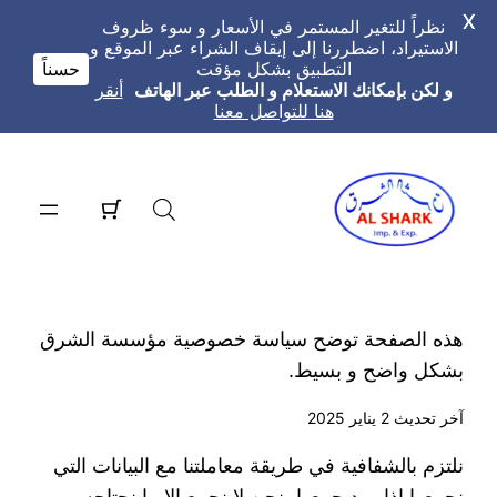
X
نظراً للتغير المستمر في الأسعار و سوء ظروف
الاستيراد، اضطررنا إلى إيقاف الشراء عبر الموقع و
التطبيق بشكل مؤقت
حسناً
و لكن بإمكانك الاستعلام و الطلب عبر الهاتف
أنقر
هنا للتواصل معنا
تخطى
إلى
المحتوى
هذه الصفحة توضح سياسة خصوصية مؤسسة الشرق
بشكل واضح و بسيط.
آخر تحديث 2 يناير 2025
نلتزم بالشفافية في طريقة معاملتنا مع البيانات التي
نجمعها إذا ورد جمعها، نحن لا نجمع إلا ما نجتاحه