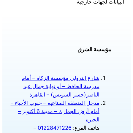
البيانات لجهات خارجية
مؤسسة الشرق
شارع الترولي مؤسسة الزكاه – أمام
مدرسة الحافظ – أو نهاية جمال عبد
الناصر(جسر السويس) – القاهرة
مدخل المنطقه الصناعيه – جنوب الأحياء –
أمام أرض الجمارك – مدينة 6 أكتوبر –
الجيزه
هاتف الفرع:
01228471226
–