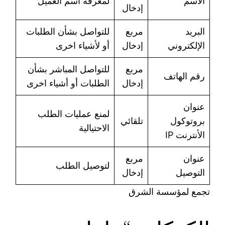
الاسم
لمعرفة اسم العميل
إدخال
البريد
مربع
للتواصل بشأن الطلبات
الإلكتروني
إدخال
أو لأشياء اخرى
مربع
للتواصل المباشر بشأن
رقم الهاتف
إدخال
الطلبات أو أشياء اخرى
عنوان
لمنع عمليات الطلب
بروتوكول
تلقائي
الاحتيالية
الأنترنت IP
عنوان
مربع
لتوصيل الطلب
التوصيل
إدخال
تجمع لمؤسسة الشرق