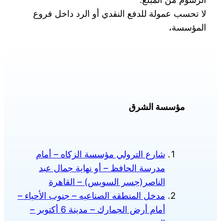
لا تحسب عمولة للدفع النقدي أو الرد داخل فروع
المؤسسة،
مؤسسة الشرق
شارع الترولي مؤسسة الزكاه – أمام
مدرسة الحافظ – أو نهاية جمال عبد
الناصر(جسر السويس) – القاهرة
مدخل المنطقه الصناعيه – جنوب الأحياء –
أمام أرض الجمارك – مدينة 6 أكتوبر –