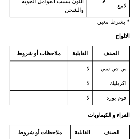
لا
اللون بسبب العوامل الجويه
لامع
والشحن
* بشرط معين
الالواح
الصنف
القابلية
ملاحظات أو شروط
بي في سي
لا
اكريليك
لا
فوم بورد
لا
الغراء و الكيماويات
الصنف
القابلية
ملاحظات أو شروط