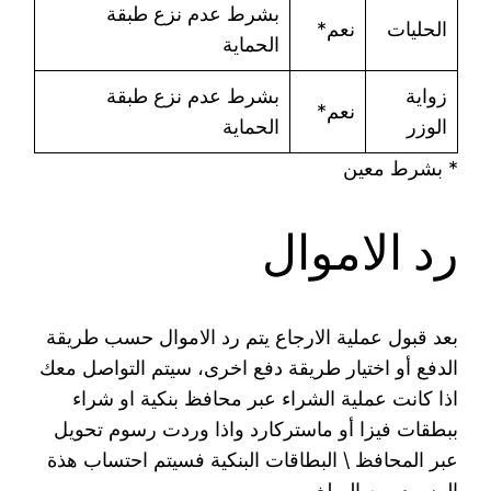
بشرط عدم نزع طبقة
الحليات
نعم*
الحماية
زواية
بشرط عدم نزع طبقة
نعم*
الوزر
الحماية
* بشرط معين
رد الاموال
بعد قبول عملية الارجاع يتم رد الاموال حسب طريقة
الدفع أو اختيار طريقة دفع اخرى، سيتم التواصل معك
اذا كانت عملية الشراء عبر محافظ بنكية او شراء
ببطقات فيزا أو ماستركارد واذا وردت رسوم تحويل
عبر المحافظ \ البطاقات البنكية فسيتم احتساب هذة
الرسوم من المبلغ.