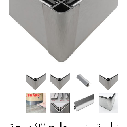
زاوية وزر مطبخ 90 درجة