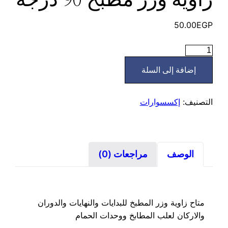
50.00
EGP
كمية
زاوية
إضافة إلى السلة
وزر
مطبخ
90
التصنيف:
إكسسوارات
درجة
الوصف
مراجعات (0)
متاح زاوية وزر المطبخ للبدايات والنهايات والدوران
والاركان لعلب المطابخ ووحدات الحمام