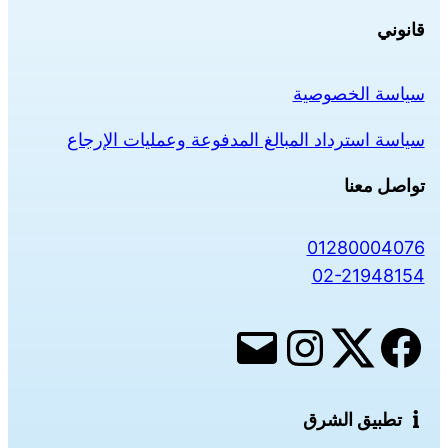
قانوني
سياسة الخصوصية
سياسة استرداد المبالغ المدفوعة وعمليات الإرجاع
تواصل معنا
01280004076
02-21948154
تطبيق الشرق