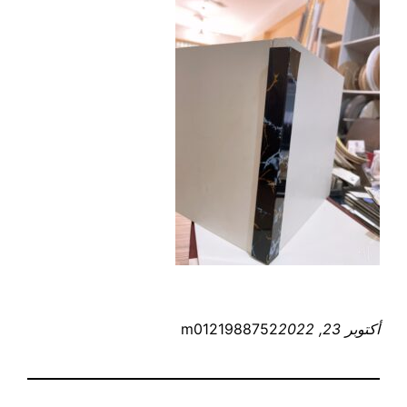
أكتوبر 23, 2022
m0121988752