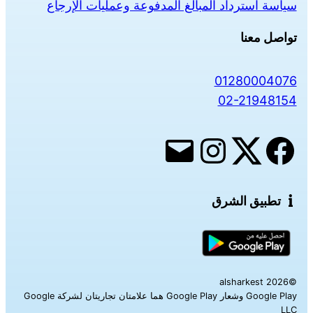
سياسة استرداد المبالغ المدفوعة وعمليات الإرجاع
تواصل معنا
01280004076
02-21948154
تطبيق الشرق
©alsharkest 2026
Google Play وشعار Google Play هما علامتان تجاريتان لشركة Google
LLC‎