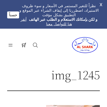
X
نظراً للتغير المستمر في الأسعار و سوء ظروف
الاستيراد، اضطررنا إلى إيقاف الشراء عبر الموقع و
التطبيق بشكل مؤقت
حسناً
و لكن بإمكانك الاستعلام و الطلب عبر الهاتف
أنقر
هنا للتواصل معنا
تخطى
إلى
المحتوى
img_1245