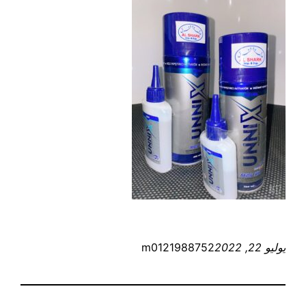
يوليو 22, 2022
m0121988752