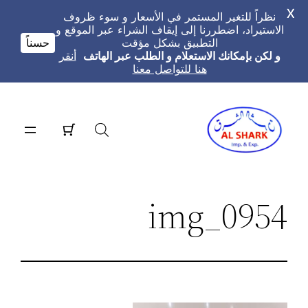
X
نظراً للتغير المستمر في الأسعار و سوء ظروف
الاستيراد، اضطررنا إلى إيقاف الشراء عبر الموقع و
التطبيق بشكل مؤقت
حسناً
و لكن بإمكانك الاستعلام و الطلب عبر الهاتف
أنقر
هنا للتواصل معنا
تخطى
إلى
المحتوى
img_0954