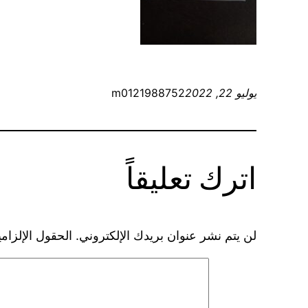
يوليو 22, 2022
m0121988752
اترك تعليقاً
لن يتم نشر عنوان بريدك الإلكتروني.
الحقول الإلزامي