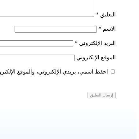
التعليق
*
الاسم
*
البريد الإلكتروني
*
الموقع الإلكتروني
احفظ اسمي، بريدي الإلكتروني، والموقع الإلكترو