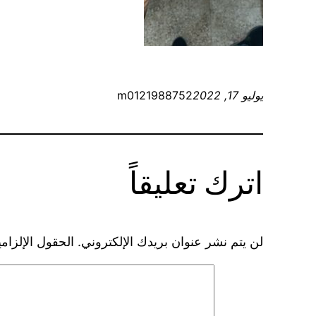
يوليو 17, 2022
m0121988752
اترك تعليقاً
لن يتم نشر عنوان بريدك الإلكتروني.
الحقول الإلزامي