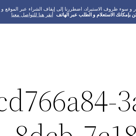
عار و سوء ظروف الاستيراد، اضطررنا إلى إيقاف الشراء عبر الموقع 
ن بإمكانك الاستعلام و الطلب عبر الهاتف
أنقر هنا للتواصل معنا
cd766a84-3
8dcb-7c1