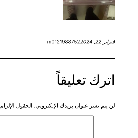
فبراير 22, 2024
m0121988752
اترك تعليقاً
لن يتم نشر عنوان بريدك الإلكتروني.
الحقول الإلزامي