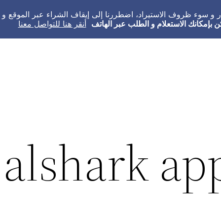
عار و سوء ظروف الاستيراد، اضطررنا إلى إيقاف الشراء عبر الموقع 
ن بإمكانك الاستعلام و الطلب عبر الهاتف
أنقر هنا للتواصل معنا
alshark ap