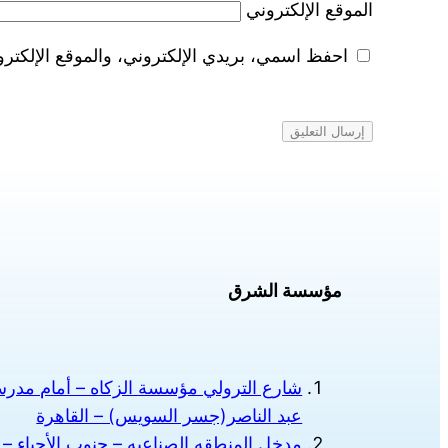
الموقع الإلكتروني
احفظ اسمي، بريدي الإلكتروني، والموقع الإلكترو
مؤسسة الشرق
شارع الترولي مؤسسة الزكاه – أمام مدرسة
عبد الناصر(جسر السويس) – القاهرة
مدخل المنطقه الصناعيه – جنوب الأحياء – 