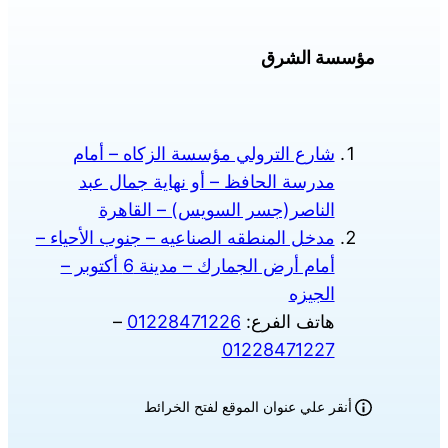
مؤسسة الشرق
شارع الترولي مؤسسة الزكاه – أمام
مدرسة الحافظ – أو نهاية جمال عبد
الناصر(جسر السويس) – القاهرة
مدخل المنطقه الصناعيه – جنوب الأحياء –
أمام أرض الجمارك – مدينة 6 أكتوبر –
الجيزه
هاتف الفرع:
01228471226
–
01228471227
أنقر علي عنوان الموقع لفتح الخرائط