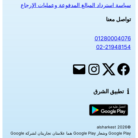
سياسة استرداد المبالغ المدفوعة وعمليات الإرجاع
تواصل معنا
01280004076
02-21948154
تطبيق الشرق
©alsharkest 2026
Google Play وشعار Google Play هما علامتان تجاريتان لشركة Google