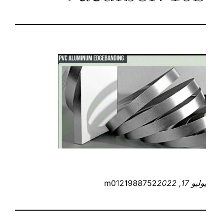
يوليو 17, 2022
m0121988752