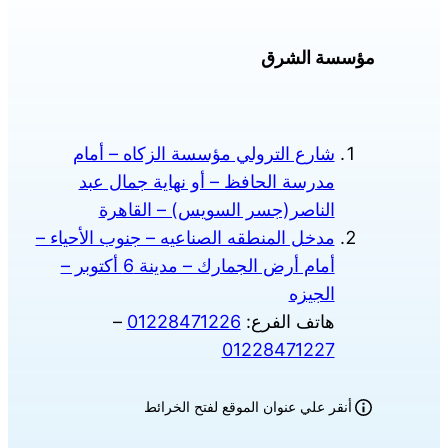
مؤسسة الشرق
شارع الترولي مؤسسة الزكاه – أمام
مدرسة الحافظ – أو نهاية جمال عبد
الناصر(جسر السويس) – القاهرة
مدخل المنطقه الصناعيه – جنوب الأحياء –
أمام أرض الجمارك – مدينة 6 أكتوبر –
الجيزه
هاتف الفرع:
01228471226
–
01228471227
أنقر علي عنوان الموقع لفتح الخرائط