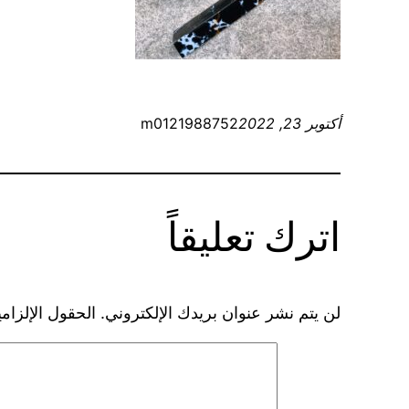
أكتوبر 23, 2022
m0121988752
اترك تعليقاً
لن يتم نشر عنوان بريدك الإلكتروني.
الحقول الإلزامي