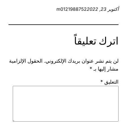
أكتوبر 23, 2022
m0121988752
اترك تعليقاً
لن يتم نشر عنوان بريدك الإلكتروني.
الحقول الإلزامية
مشار إليها بـ
*
التعليق
*