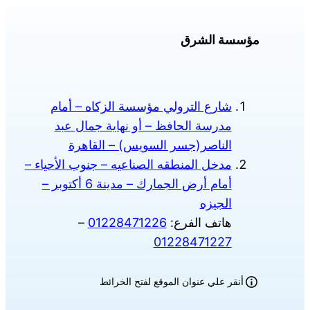
مؤسسة الشرق
شارع الترولي مؤسسة الزكاه – أمام
مدرسة الحافظ – أو نهاية جمال عبد
الناصر(جسر السويس) – القاهرة
مدخل المنطقه الصناعيه – جنوب الأحياء –
أمام أرض الجمارك – مدينة 6 أكتوبر –
الجيزه
هاتف الفرع:
01228471226
–
01228471227
أنقر علي عنوان الموقع لفتح الخرائط