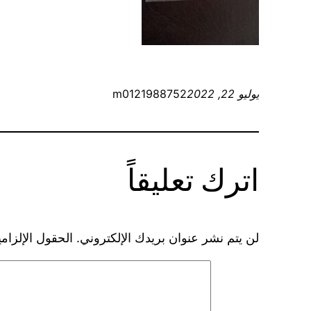
يوليو 22, 2022
m0121988752
اترك تعليقاً
لن يتم نشر عنوان بريدك الإلكتروني.
الحقول الإلزامي