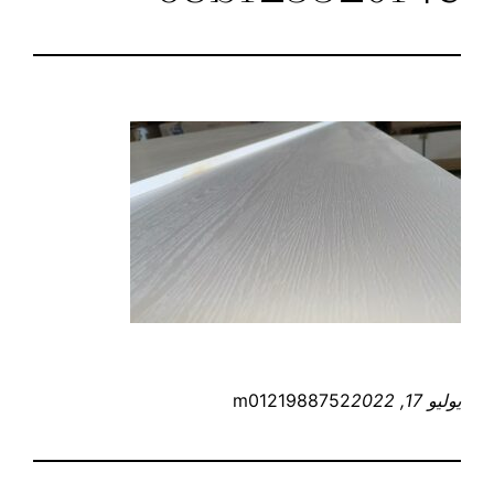
يوليو 17, 2022
m0121988752