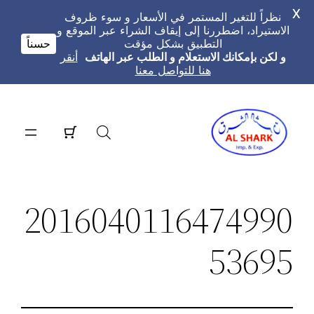
X
نظراً للتغير المستمر في الأسعار و سوء ظروف
الاستيراد، اضطررنا إلى إيقاف الشراء عبر الموقع و
التطبيق بشكل مؤقت
حسناً
و لكن بإمكانك الاستعلام و الطلب عبر الهاتف
أنقر
هنا للتواصل معنا
تخطى
إلى
المحتوى
2016040116474990
53695