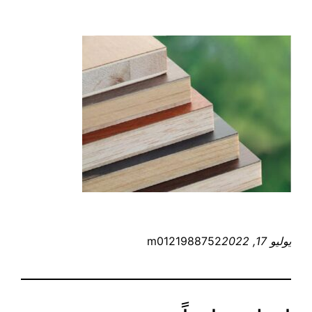
يوليو 17, 2022
m0121988752