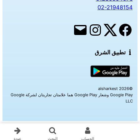
02-21948154
تطبيق الشرق
©alsharkest 2026
Google Play وشعار Google Play هما علامتان تجاريتان لشركة Google
LLC‎
الحساب
البحث
عودة