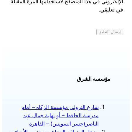
الإلكتروني في هذا المتصفح لاستخدامها المرة المقبلة
في تعليقي.
مؤسسة الشرق
شارع الترولي مؤسسة الزكاه – أمام
مدرسة الحافظ – أو نهاية جمال عبد
الناصر(جسر السويس) – القاهرة
مدخل المنطقه الصناعيه – جنوب الأحياء –