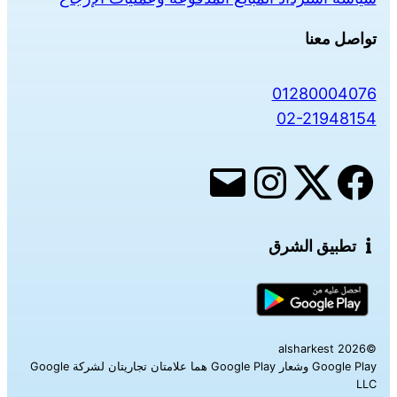
تواصل معنا
01280004076
02-21948154
تطبيق الشرق
©alsharkest 2026
Google Play وشعار Google Play هما علامتان تجاريتان لشركة Google
LLC‎