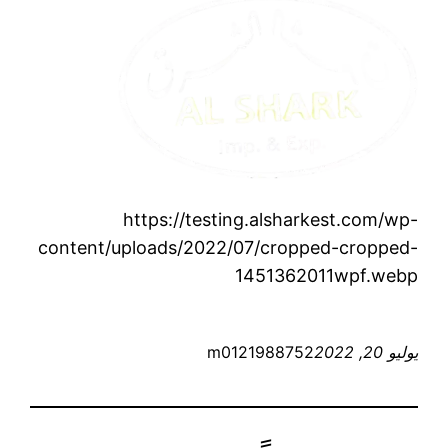
https://testing.alsharkest.com/wp-
content/uploads/2022/07/cropped-cropped-
1451362011wpf.webp
يوليو 20, 2022
m0121988752