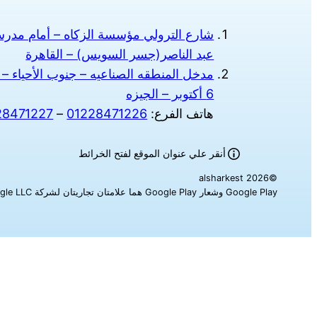
شارع الترولي مؤسسة الزكاه – أمام مدرسة
عبد الناصر(جسر السويس) – القاهرة
مدخل المنطقه الصناعيه – جنوب الأحياء – 
6 أكتوبر – الجيزه
هاتف الفرع:
01228471226
–
28471227
أنقر علي عنوان الموقع لفتح الخرائط
©alsharkest 2026
Google Play وشعار Google Play هما علامتان تجاريتان لشركة Google LLC‎