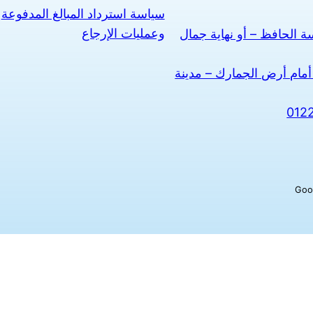
سياسة استرداد المبالغ المدفوعة
وعمليات الإرجاع
 الحافظ – أو نهاية جمال
أمام أرض الجمارك – مدينة
012