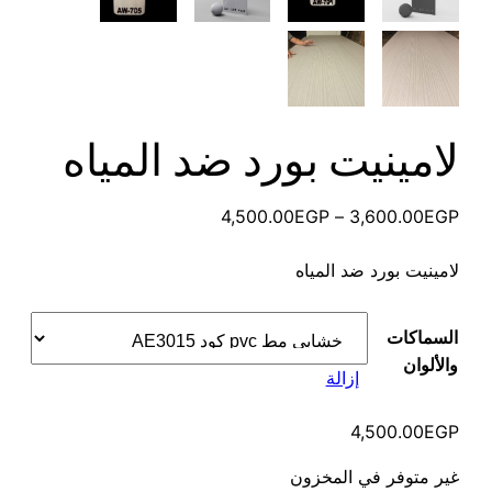
لامينيت بورد ضد المياه
نطاق
4,500.00
EGP
–
3,600.00
EGP
السعر:
لامينيت بورد ضد المياه
من
خلال
السماكات
والألوان
إزالة
4,500.00
EGP
غير متوفر في المخزون