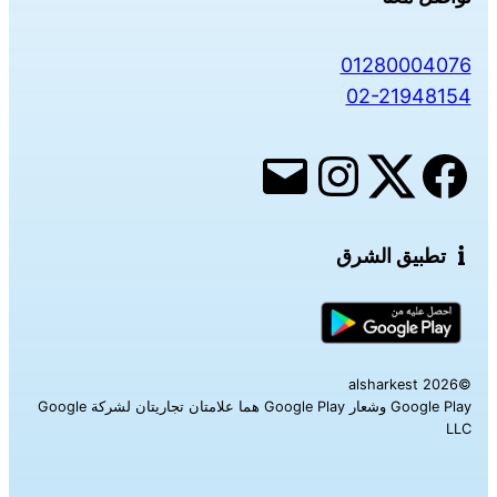
01280004076
02-21948154
تطبيق الشرق
©alsharkest 2026
Google Play وشعار Google Play هما علامتان تجاريتان لشركة Google
LLC‎