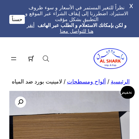
X
نظراً للتغير المستمر في الأسعار و سوء ظروف
الاستيراد، اضطررنا إلى إيقاف الشراء عبر الموقع و
التطبيق بشكل مؤقت
حسناً
و لكن بإمكانك الاستعلام و الطلب عبر الهاتف
أنقر
هنا للتواصل معنا
تخطى
إلى
المحتوى
الرئيسية
/
ألواح ومسطحات
/ لامينيت بورد ضد المياه
تخفيض!