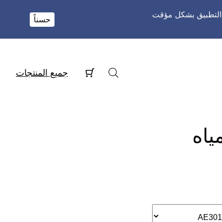
و التطبيق بشكل مؤقت
حسناً
جميع المنتجات
ياه