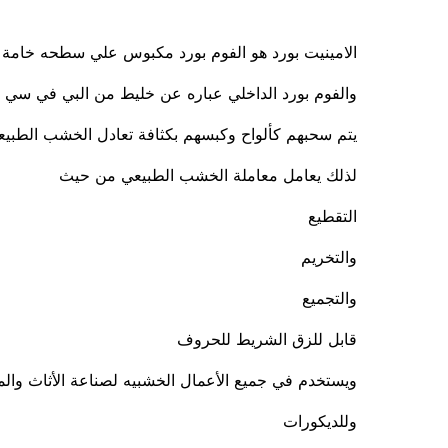
الامينيت بورد هو الفوم بورد مكبوس علي سطحه خامة الpet او اللي في سي او الإتش ب
والفوم بورد الداخلي عباره عن خليط من البي في سي والفوم بالإ
يتم سحبهم كألواح وكبسهم بكثافة تعادل الخشب الطبي
لذلك يعامل معاملة الخشب الطبيعي من حيث
التقطيع
والتخريم
والتجميع
قابل للزق الشريط للحروف
ويستخدم في جميع الأعمال الخشبيه لصناعة الأثاث والمو
وللديكورات