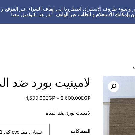
عار و سوء ظروف الاستيراد، اضطررنا إلى إيقاف الشراء عبر الموقع 
ن بإمكانك الاستعلام و الطلب عبر الهاتف
أنقر هنا للتواصل معنا
لامينيت بورد ضد الم
نطاق
4,500.00
EGP
–
3,600.00
EGP
السعر:
لامينيت بورد ضد المياه
من
خلال
السماكات