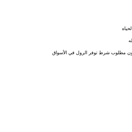
حياه
ه
 لون مطلوب شرط توفر الرول في الأسواق