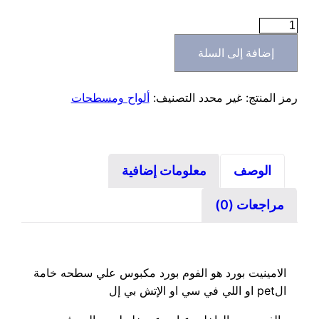
كمية
لامينيت
إضافة إلى السلة
بورد
ضد
المياه
رمز المنتج:
غير محدد
التصنيف:
ألواح ومسطحات
الوصف
معلومات إضافية
مراجعات (0)
الامينيت بورد هو الفوم بورد مكبوس علي سطحه خامة
الpet او اللي في سي او الإتش بي إل