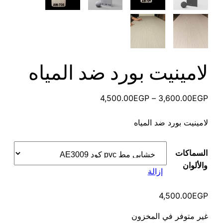
لامينيت بورد ضد المياه
نطاق
4,500.00
EGP
–
3,600.00
EGP
السعر:
لامينيت بورد ضد المياه
من
خلال
السماكات
والألوان
إزالة
4,500.00
EGP
غير متوفر في المخزون