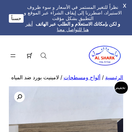
X
نظراً للتغير المستمر في الأسعار و سوء ظروف
الاستيراد، اضطررنا إلى إيقاف الشراء عبر الموقع و
التطبيق بشكل مؤقت
حسناً
و لكن بإمكانك الاستعلام و الطلب عبر الهاتف
أنقر
هنا للتواصل معنا
تخطى
إلى
المحتوى
الرئيسية
/
ألواح ومسطحات
/ لامينيت بورد ضد المياه
تخفيض!