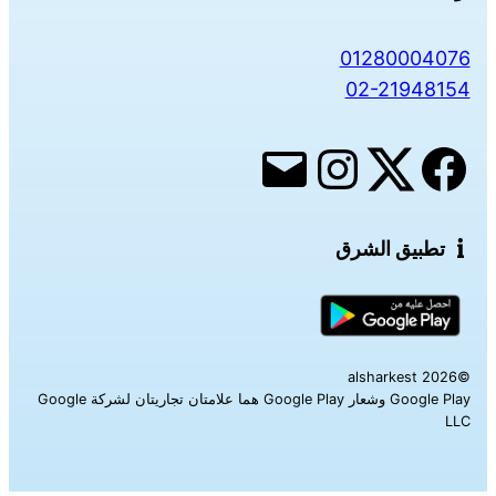
01280004076
02-21948154
تطبيق الشرق
©alsharkest 2026
Google Play وشعار Google Play هما علامتان تجاريتان لشركة Google
LLC‎