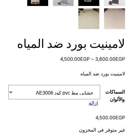
لامينيت بورد ضد المياه
نطاق
4,500.00
EGP
–
3,600.00
EGP
السعر:
لامينيت بورد ضد المياه
من
خلال
السماكات
والألوان
إزالة
4,500.00
EGP
غير متوفر في المخزون