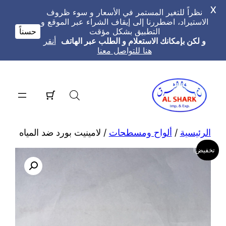
X
نظراً للتغير المستمر في الأسعار و سوء ظروف
الاستيراد، اضطررنا إلى إيقاف الشراء عبر الموقع و
التطبيق بشكل مؤقت
حسناً
و لكن بإمكانك الاستعلام و الطلب عبر الهاتف
أنقر
هنا للتواصل معنا
تخطى
إلى
المحتوى
الرئيسية
/
ألواح ومسطحات
/ لامينيت بورد ضد المياه
تخفيض!