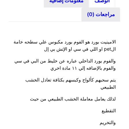
الوصف
معلومات إضافية
مراجعات (0)
الامينيت بورد هو الفوم بورد مكبوس علي سطحه خامة
الpet او اللي في سي او الإتش بي إل
والفوم بورد الداخلي عباره عن خليط من البي في سي
والفوم بالإضافه إلي ١١ مادة اخري
يتم سحبهم كألواح وكبسهم بكثافة تعادل الخشب
الطبيعي
لذلك يعامل معاملة الخشب الطبيعي من حيث
التقطيع
والتخريم