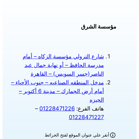
مؤسسة الشرق
شارع الترولي مؤسسة الزكاه – أمام
مدرسة الحافظ – أو نهاية جمال عبد
الناصر(جسر السويس) – القاهرة
مدخل المنطقه الصناعيه – جنوب الأحياء –
أمام أرض الجمارك – مدينة 6 أكتوبر –
الجيزه
هاتف الفرع:
01228471226
–
01228471227
أنقر علي عنوان الموقع لفتح الخرائط