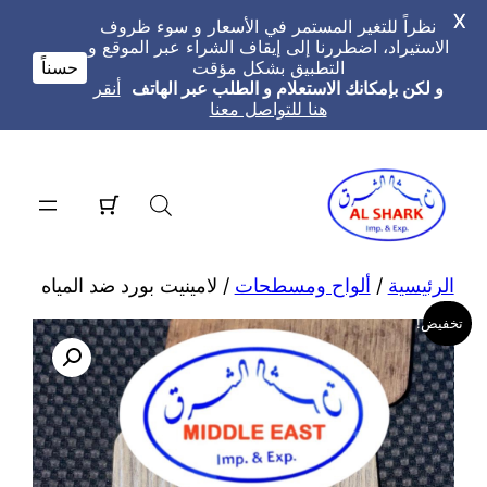
X
نظراً للتغير المستمر في الأسعار و سوء ظروف
الاستيراد، اضطررنا إلى إيقاف الشراء عبر الموقع و
التطبيق بشكل مؤقت
حسناً
و لكن بإمكانك الاستعلام و الطلب عبر الهاتف
أنقر
هنا للتواصل معنا
تخطى
إلى
المحتوى
الرئيسية
/
ألواح ومسطحات
/ لامينيت بورد ضد المياه
تخفيض!