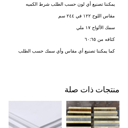
يمكننا تصنيع أي لون حسب الطلب شرط الكميه
مقاس اللوح ١٢٢ في ٢٤٤ سم
سمك الألواح ١٧ ملي
كثافه من ٦٠:٦٥
كما يمكننا تصنيع أي مقاس وأي سمك حسب الطلب
منتجات ذات صلة