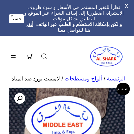
X
نظراً للتغير المستمر في الأسعار و سوء ظروف
الاستيراد، اضطررنا إلى إيقاف الشراء عبر الموقع و
التطبيق بشكل مؤقت
حسناً
و لكن بإمكانك الاستعلام و الطلب عبر الهاتف
أنقر
هنا للتواصل معنا
تخطى
إلى
المحتوى
الرئيسية
/
ألواح ومسطحات
/ لامينيت بورد ضد المياه
تخفيض!