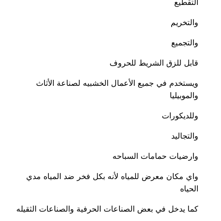
التقطيع
والتخريم
والتجميع
قابل للزق الشريط للحروف
ويستخدم في جميع الأعمال الخشبيه لصناعة الأثاث
والموبيليا
وللديكورات
والتجاليد
وارضيات حمامات السباحه
واي مكان معرض للمياه لأنه بكل فخر ضد المياه مدي
الحياه
كما يدخل في بعض الصناعات الحرفية والصناعات الثقيله