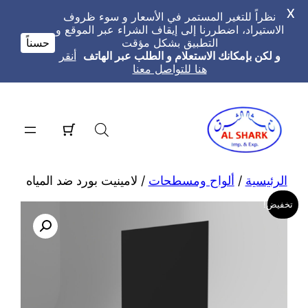
X
نظراً للتغير المستمر في الأسعار و سوء ظروف
الاستيراد، اضطررنا إلى إيقاف الشراء عبر الموقع و
التطبيق بشكل مؤقت
حسناً
و لكن بإمكانك الاستعلام و الطلب عبر الهاتف
أنقر
هنا للتواصل معنا
تخطى
إلى
المحتوى
الرئيسية
/
ألواح ومسطحات
/ لامينيت بورد ضد المياه
تخفيض!