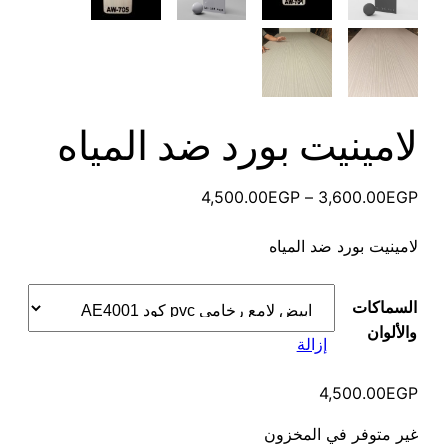
لامينيت بورد ضد المياه
نطاق
4,500.00
EGP
–
3,600.00
EGP
السعر:
لامينيت بورد ضد المياه
من
خلال
السماكات
والألوان
إزالة
4,500.00
EGP
غير متوفر في المخزون