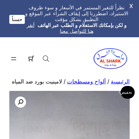
X
نظراً للتغير المستمر في الأسعار و سوء ظروف
الاستيراد، اضطررنا إلى إيقاف الشراء عبر الموقع و
التطبيق بشكل مؤقت
حسناً
و لكن بإمكانك الاستعلام و الطلب عبر الهاتف
أنقر
هنا للتواصل معنا
تخطى
إلى
المحتوى
الرئيسية
/
ألواح ومسطحات
/ لامينيت بورد ضد المياه
تخفيض!