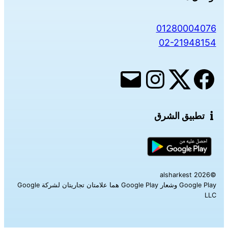
01280004076
02-21948154
تطبيق الشرق
©alsharkest 2026
Google Play وشعار Google Play هما علامتان تجاريتان لشركة Google
LLC‎