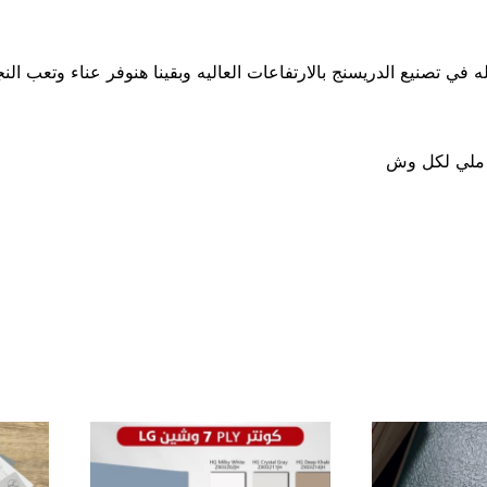
ي تصنيع الدريسنج بالارتفاعات العاليه وبقينا هنوفر عناء وتعب الن