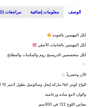
الوصف
معلومات إضافية
مراجعات (0)
لكل المهتمين بالجوده
لكل المهتمين بالخامات الأصلي
لكل متخصصين الدريسنج روم والمكتبات والمطابخ
الآن وحصرياً
الواح كونتر hpl ماركة إيجل وسالوميل بطول 3متر 10 الوان خشابي تكتشر ملامس طبيعيه
والوان لامع ساده ورخامية
مقاس اللوح 122 في 300سم