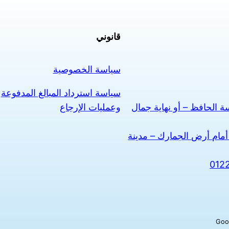
قانوني
سياسة الخصوصية
سياسة استرداد المبالغ المدفوعة
وعمليات الإرجاع
 الحافظ – أو نهاية جمال
أمام أرض الجمارك – مدينة
012