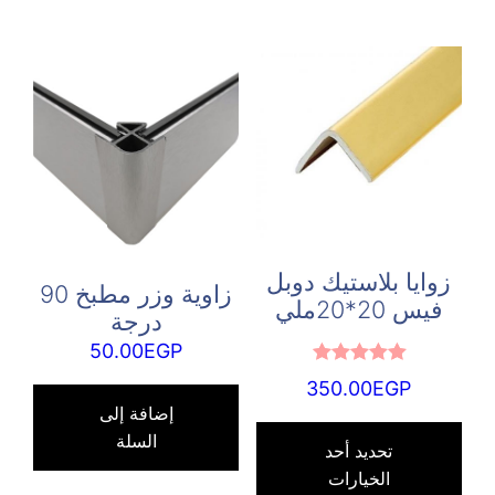
زوايا بلاستيك دوبل
زاوية وزر مطبخ 90
فيس 20*20ملي
درجة
50.00
EGP
تم التقييم
350.00
EGP
5.00
من 5
إضافة إلى
هناك
السلة
العديد
تحديد أحد
الخيارات
من