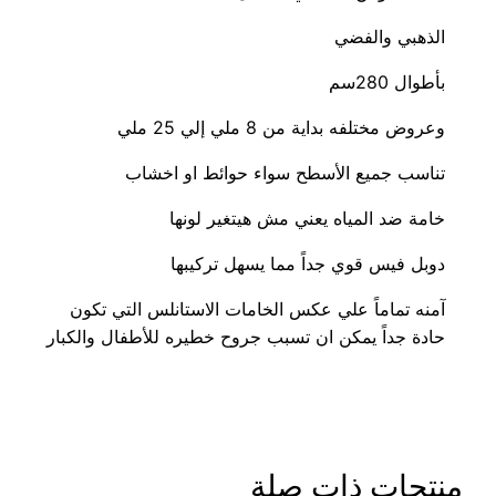
الذهبي والفضي
بأطوال 280سم
وعروض مختلفه بداية من 8 ملي إلي 25 ملي
تناسب جميع الأسطح سواء حوائط او اخشاب
خامة ضد المياه يعني مش هيتغير لونها
دوبل فيس قوي جداً مما يسهل تركيبها
آمنه تماماً علي عكس الخامات الاستانلس التي تكون
حادة جداً يمكن ان تسبب جروح خطيره للأطفال والكبار
منتجات ذات صلة