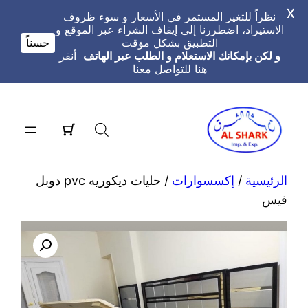
X
نظراً للتغير المستمر في الأسعار و سوء ظروف
الاستيراد، اضطررنا إلى إيقاف الشراء عبر الموقع و
التطبيق بشكل مؤقت
حسناً
و لكن بإمكانك الاستعلام و الطلب عبر الهاتف
أنقر
هنا للتواصل معنا
تخطى
إلى
المحتوى
الرئيسية
/
إكسسوارات
/ حليات ديكوريه pvc دوبل
فيس