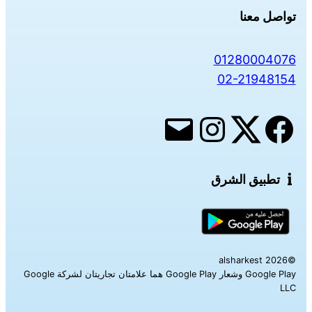
تواصل معنا
01280004076
02-21948154
تطبيق الشرق
©alsharkest 2026
Google Play وشعار Google Play هما علامتان تجاريتان لشركة Google
LLC‎