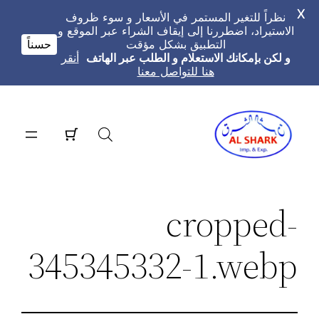
X
نظراً للتغير المستمر في الأسعار و سوء ظروف
الاستيراد، اضطررنا إلى إيقاف الشراء عبر الموقع و
التطبيق بشكل مؤقت
حسناً
و لكن بإمكانك الاستعلام و الطلب عبر الهاتف
أنقر
هنا للتواصل معنا
تخطى
إلى
المحتوى
cropped-
345345332-1.webp