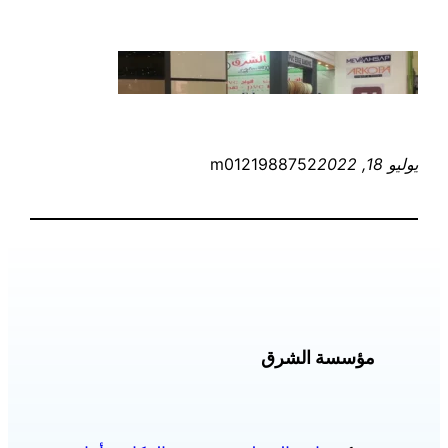
يوليو 18, 2022
m0121988752
مؤسسة الشرق