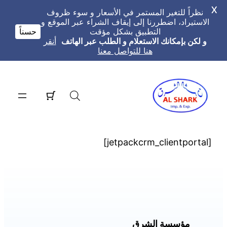
X
نظراً للتغير المستمر في الأسعار و سوء ظروف
الاستيراد، اضطررنا إلى إيقاف الشراء عبر الموقع و
التطبيق بشكل مؤقت
حسناً
و لكن بإمكانك الاستعلام و الطلب عبر الهاتف
أنقر
هنا للتواصل معنا
تخطى
إلى
المحتوى
[jetpackcrm_clientportal]
مؤسسة الشرق