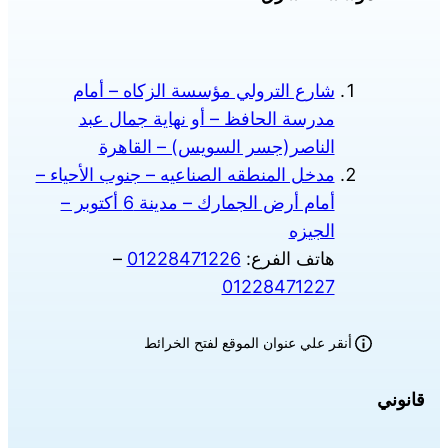
شارع الترولي مؤسسة الزكاه – أمام
مدرسة الحافظ – أو نهاية جمال عبد
الناصر(جسر السويس) – القاهرة
مدخل المنطقه الصناعيه – جنوب الأحياء –
أمام أرض الجمارك – مدينة 6 أكتوبر –
الجيزه
هاتف الفرع:
01228471226
–
01228471227
أنقر علي عنوان الموقع لفتح الخرائط
قانوني